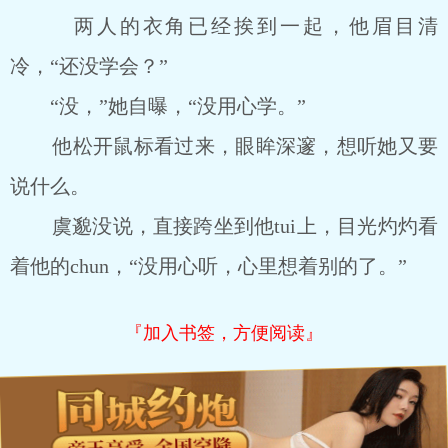
两人的衣角已经挨到一起，他眉目清
冷，“还没学会？”
“没，”她自曝，“没用心学。”
他松开鼠标看过来，眼眸深邃，想听她又要
说什么。
虞邈没说，直接跨坐到他tui上，目光灼灼看
着他的chun，“没用心听，心里想着别的了。”
『加入书签，方便阅读』