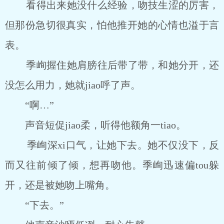
看得出来她没什么经验，吻技生涩的厉害，
但那份急切很真实，怕他推开她的心情也溢于言
表。
季峋握住她肩膀往后带了带，和她分开，还
没怎么用力，她就jiao呼了声。
“啊…”
声音短促jiao柔，听得他额角一tiao。
季峋深xi口气，让她下去。她不仅没下，反
而又往前倾了倾，想再吻他。季峋迅速偏tou躲
开，还是被她吻上嘴角。
“下去。”