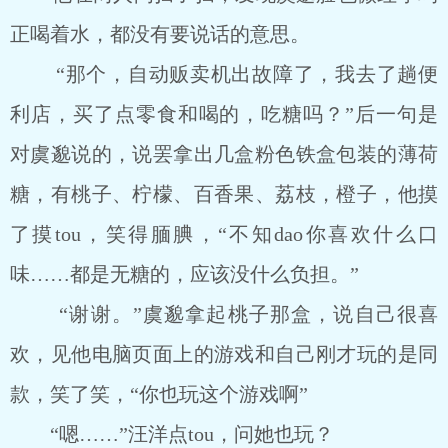
正喝着水，都没有要说话的意思。
“那个，自动贩卖机出故障了，我去了趟便
利店，买了点零食和喝的，吃糖吗？”后一句是
对虞邈说的，说罢拿出几盒粉色铁盒包装的薄荷
糖，有桃子、柠檬、百香果、荔枝，橙子，他摸
了摸tou，笑得腼腆，“不知dao你喜欢什么口
味……都是无糖的，应该没什么负担。”
“谢谢。”虞邈拿起桃子那盒，说自己很喜
欢，见他电脑页面上的游戏和自己刚才玩的是同
款，笑了笑，“你也玩这个游戏啊”
“嗯……”汪洋点tou，问她也玩？