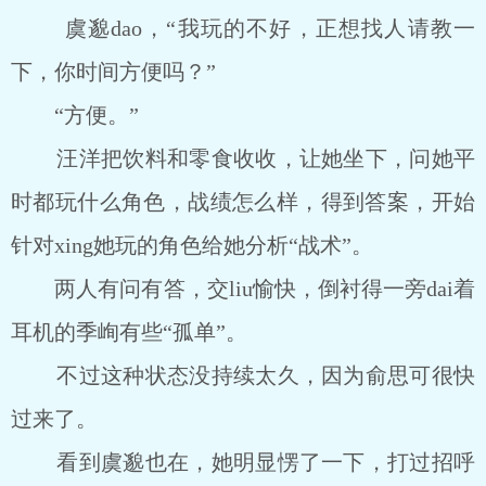
虞邈dao，“我玩的不好，正想找人请教一
下，你时间方便吗？”
“方便。”
汪洋把饮料和零食收收，让她坐下，问她平
时都玩什么角色，战绩怎么样，得到答案，开始
针对xing她玩的角色给她分析“战术”。
两人有问有答，交liu愉快，倒衬得一旁dai着
耳机的季峋有些“孤单”。
不过这种状态没持续太久，因为俞思可很快
过来了。
看到虞邈也在，她明显愣了一下，打过招呼