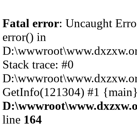
Fatal error
: Uncaught Erro
error() in
D:\wwwroot\www.dxzxw.org
Stack trace: #0
D:\wwwroot\www.dxzxw.org
GetInfo(121304) #1 {main}
D:\wwwroot\www.dxzxw.or
line
164