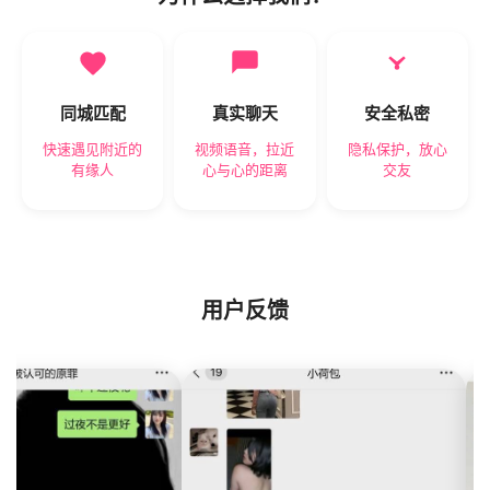
同城匹配
真实聊天
安全私密
快速遇见附近的
视频语音，拉近
隐私保护，放心
有缘人
心与心的距离
交友
用户反馈