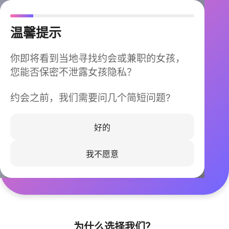
温馨提示
你即将看到当地寻找约会或兼职的女孩，
您能否保密不泄露女孩隐私？
约会之前，我们需要问几个简短问题?
今晚不再孤单
同城快速匹配，马上认识身边的TA
好的
我不愿意
立即下载
为什么选择我们？