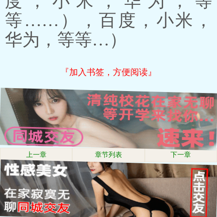
度，小米，华为，等
等……），百度，小米，
华为，等等…）
『加入书签，方便阅读』
上一章
章节列表
下一章