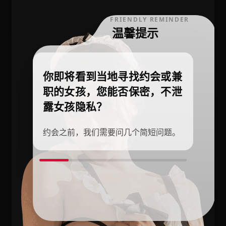
FRIENDLY REMINDER
温馨提示
你即将看到当地寻找约会或兼
职的女孩，您能否保密，不泄
露女孩隐私？
约会之前，我们需要问几个简短问题。