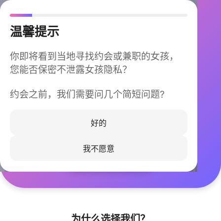
温馨提示
你即将看到当地寻找约会或兼职的女孩，
您能否保密不泄露女孩隐私？
约会之前，我们需要问几个简短问题?
今晚不再孤单
同城快速匹配，马上认识身边的TA
好的
我不愿意
立即下载
为什么选择我们？