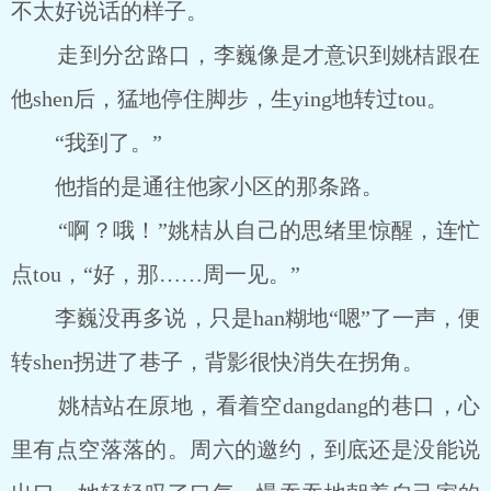
不太好说话的样子。
走到分岔路口，李巍像是才意识到姚桔跟在
他shen后，猛地停住脚步，生ying地转过tou。
“我到了。”
他指的是通往他家小区的那条路。
“啊？哦！”姚桔从自己的思绪里惊醒，连忙
点tou，“好，那……周一见。”
李巍没再多说，只是han糊地“嗯”了一声，便
转shen拐进了巷子，背影很快消失在拐角。
姚桔站在原地，看着空dangdang的巷口，心
里有点空落落的。周六的邀约，到底还是没能说