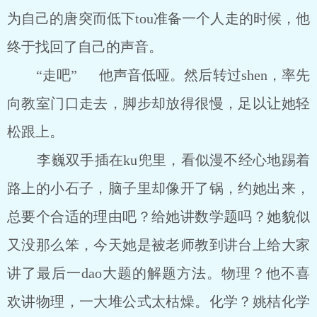
为自己的唐突而低下tou准备一个人走的时候，他
终于找回了自己的声音。
“走吧” 他声音低哑。然后转过shen，率先
向教室门口走去，脚步却放得很慢，足以让她轻
松跟上。
李巍双手插在ku兜里，看似漫不经心地踢着
路上的小石子，脑子里却像开了锅，约她出来，
总要个合适的理由吧？给她讲数学题吗？她貌似
又没那么笨，今天她是被老师教到讲台上给大家
讲了最后一dao大题的解题方法。物理？他不喜
欢讲物理，一大堆公式太枯燥。化学？姚桔化学