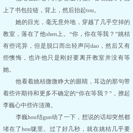
上了书包拉链，背上，然后抬起tou。
她的目光，毫无意外地，穿越了几乎空掉的
教室，落在了他shen上。“你，你在等我？”姚桔
有些诧异，但是脱口而出轻声问dao，然后又有
些懊悔，也许他只是刚好要离开教室并没有等
她。
他看着姚桔微微睁大的眼睛，耳边的那句带
着些许期待和更多不确定的“你在等我？”，撩起
李巍心中些许涟漪。
李巍hou结gun动了一下，想说的话却突然都
堵在了hou咙里。过了好几秒，就在姚桔几乎要