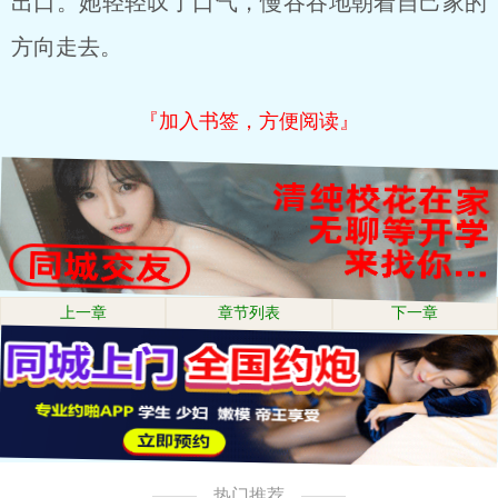
出口。她轻轻叹了口气，慢吞吞地朝着自己家的
方向走去。
『加入书签，方便阅读』
上一章
章节列表
下一章
热门推荐