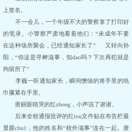
上签名。
不一会儿，一个年级不大的警察拿了打印好
的笔录。小警察严肃地看着他们：“未成年不要
在这种场所聚会，已经通知家长了” 又转向孙
阳，“你这是寻衅滋事，知dao吗？下次再犯就是
拘留所了”
李巍一听通知家长，瞬间懊恼的将手里的纸
巾攥紧在手里。
唐丽眼睛哭的红zhong，小声说了谢谢。
后来全校通报批评的红tou文件贴在布告栏最
显眼chu1，他的姓名和“校外滋事”连在一起。唐