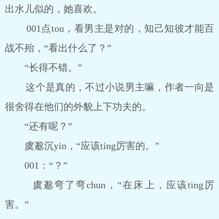
出水儿似的，她喜欢。
001点tou，看男主是对的，知己知彼才能百
战不殆，“看出什么了？”
“长得不错。”
这个是真的，不过小说男主嘛，作者一向是
很舍得在他们的外貌上下功夫的。
“还有呢？”
虞邈沉yin，“应该ting厉害的。”
001：“？”
虞邈弯了弯chun，“在床上，应该ting厉
害。”