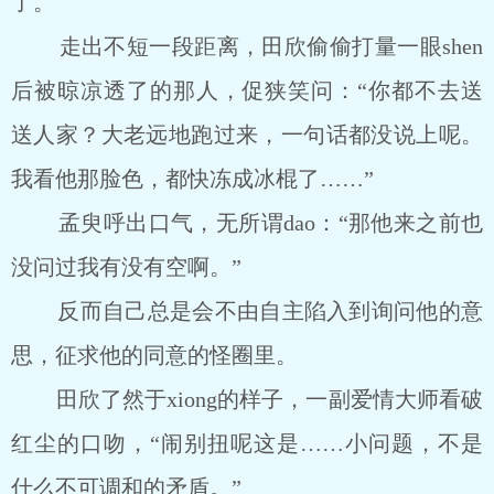
了。
走出不短一段距离，田欣偷偷打量一眼shen
后被晾凉透了的那人，促狭笑问：“你都不去送
送人家？大老远地跑过来，一句话都没说上呢。
我看他那脸色，都快冻成冰棍了……”
孟臾呼出口气，无所谓dao：“那他来之前也
没问过我有没有空啊。”
反而自己总是会不由自主陷入到询问他的意
思，征求他的同意的怪圈里。
田欣了然于xiong的样子，一副爱情大师看破
红尘的口吻，“闹别扭呢这是……小问题，不是
什么不可调和的矛盾。”