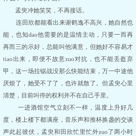
孟臾冲她笑笑，不再接话。
连田欣都能看出来谢鹤逸不高兴，她自然也
能，也知dao他需要的是温情主动，只要一而再
再而三的示好，总能叫他满意，但她好不容易才
tiao出来，即便不故意zuo对抗，也不能丢盔弃
甲，这一场拉锯战没那么快能结束，万一中途他
厌烦了，她受不了了，也许就散了。但孟臾心里
清楚，目前叫停的权利并不在自己手里。
一进酒馆空气立刻不一样，温度上升好几
度，楼上楼下都满座，音乐声和推杯换盏的交谈
声此起彼伏，孟臾和田欣忙里忙外zuo了两小时