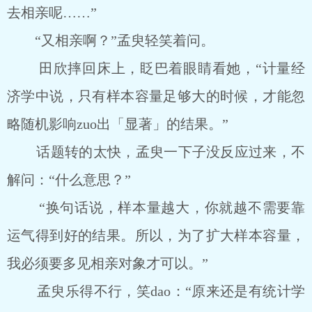
去相亲呢……”
“又相亲啊？”孟臾轻笑着问。
田欣摔回床上，眨巴着眼睛看她，“计量经
济学中说，只有样本容量足够大的时候，才能忽
略随机影响zuo出「显著」的结果。”
话题转的太快，孟臾一下子没反应过来，不
解问：“什么意思？”
“换句话说，样本量越大，你就越不需要靠
运气得到好的结果。所以，为了扩大样本容量，
我必须要多见相亲对象才可以。”
孟臾乐得不行，笑dao：“原来还是有统计学