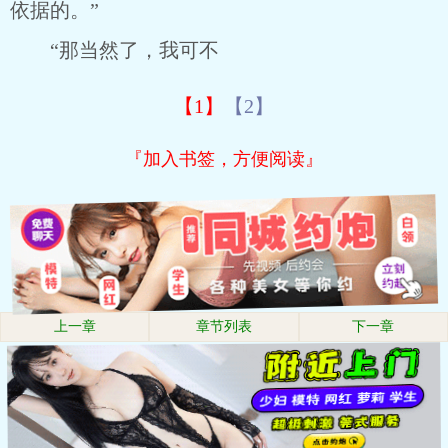
依据的。”
“那当然了，我可不
【1】
【2】
『加入书签，方便阅读』
上一章
章节列表
下一章