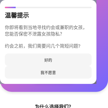
温馨提示
你即将看到当地寻找约会或兼职的女孩，
您能否保密不泄露女孩隐私？
约会之前，我们需要问几个简短问题?
今晚不再孤单
同城快速匹配，马上认识身边的TA
好的
我不愿意
立即下载
为什么选择我们？