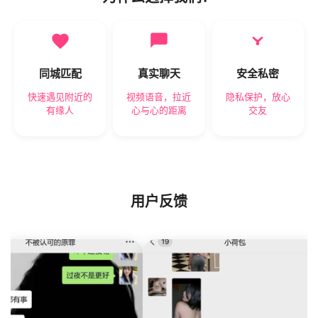
同城匹配
真实聊天
安全私密
快速遇见附近的
视频语音，拉近
隐私保护，放心
有缘人
心与心的距离
交友
用户反馈